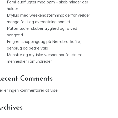
Familieudflugter med børn – skab minder der
holder
Bryllup med weekendstemning: derfor vælger
mange fest og overnatning samlet
Putteritualer skaber tryghed og ro ved
sengetid
En grøn shoppingdag på Nørrebro: kaffe,
genbrug og bedre valg
Monstre og mytiske væsner har fascineret
mennesker i århundreder
Recent Comments
er er ingen kommentarer at vise.
rchives