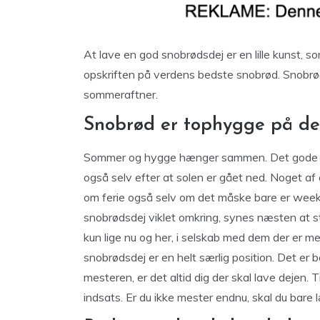
At lave en god snobrødsdej er en lille kunst, s
opskriften på verdens bedste snobrød. Snobrød
sommeraftner.
Snobrød er tophygge på de
Sommer og hygge hænger sammen. Det gode vejr 
også selv efter at solen er gået ned. Noget af
om ferie også selv om det måske bare er wee
snobrødsdej viklet omkring, synes næsten at stå 
kun lige nu og her, i selskab med dem der er 
snobrødsdej er en helt særlig position. Det er
mesteren, er det altid dig der skal lave dejen. T
indsats. Er du ikke mester endnu, skal du bare 