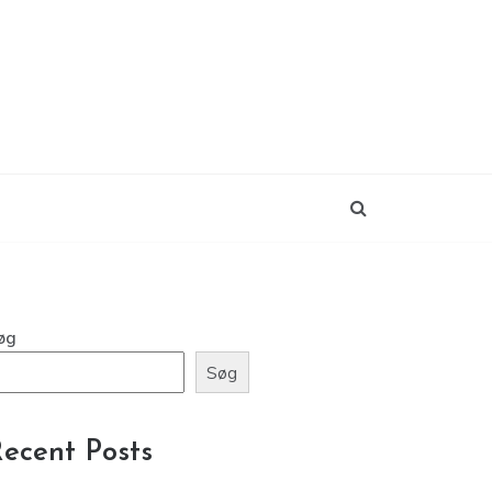
øg
Søg
ecent Posts