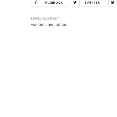
FACEBOOK
TWITTER
Indlægsnavigation
Familien med på tur