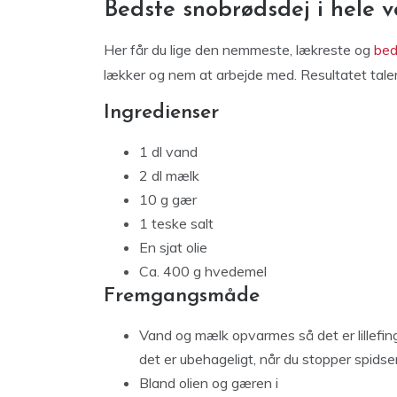
Bedste snobrødsdej i hele 
Her får du lige den nemmeste, lækreste og
bed
lækker og nem at arbejde med. Resultatet taler 
Ingredienser
1 dl vand
2 dl mælk
10 g gær
1 teske salt
En sjat olie
Ca. 400 g hvedemel
Fremgangsmåde
Vand og mælk opvarmes så det er lillefi
det er ubehageligt, når du stopper spidsen 
Bland olien og gæren i