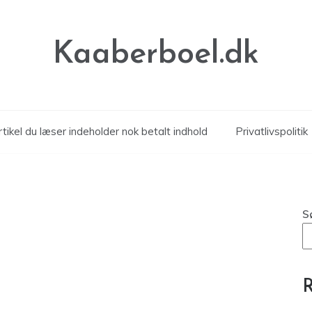
Kaaberboel.dk
tikel du læser indeholder nok betalt indhold
Privatlivspolitik
S
R