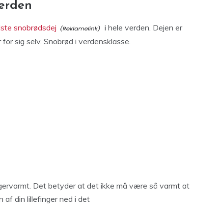
verden
ste snobrødsdej
i hele verden. Dejen er
for sig selv. Snobrød i verdensklasse.
ngervarmt. Det betyder at det ikke må være så varmt at
af din lillefinger ned i det