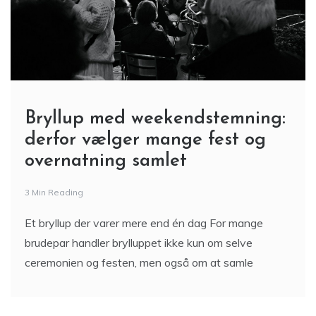
Bryllup med weekendstemning:
derfor vælger mange fest og
overnatning samlet
3 Min Reading
Et bryllup der varer mere end én dag For mange
brudepar handler brylluppet ikke kun om selve
ceremonien og festen, men også om at samle