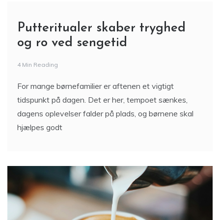
Putteritualer skaber tryghed
og ro ved sengetid
4 Min Reading
For mange børnefamilier er aftenen et vigtigt
tidspunkt på dagen. Det er her, tempoet sænkes,
dagens oplevelser falder på plads, og børnene skal
hjælpes godt