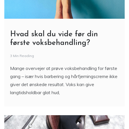
Hvad skal du vide før din
første voksbehandling?
3 Min Reading
Mange overvejer at prøve voksbehandling for første
gang – især hvis barbering og hårfjerningscreme ikke
giver det ønskede resultat. Voks kan give
langtidsholdbar glat hud,