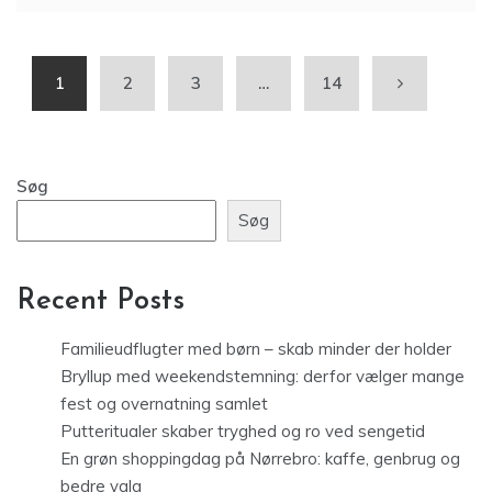
1
2
3
…
14
Søg
Søg
Recent Posts
Familieudflugter med børn – skab minder der holder
Bryllup med weekendstemning: derfor vælger mange
fest og overnatning samlet
Putteritualer skaber tryghed og ro ved sengetid
En grøn shoppingdag på Nørrebro: kaffe, genbrug og