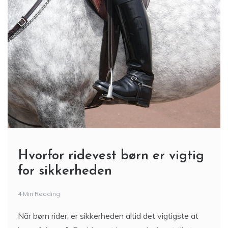
Hvorfor ridevest børn er vigtig
for sikkerheden
4 Min Reading