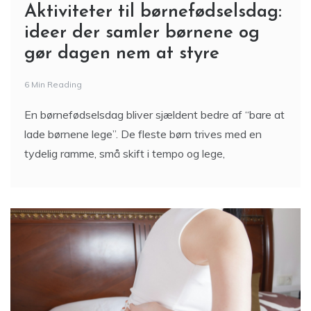
Aktiviteter til børnefødselsdag:
ideer der samler børnene og
gør dagen nem at styre
6 Min Reading
En børnefødselsdag bliver sjældent bedre af “bare at
lade børnene lege”. De fleste børn trives med en
tydelig ramme, små skift i tempo og lege,