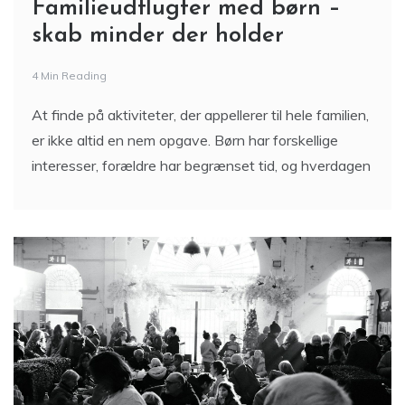
Familieudflugter med børn –
skab minder der holder
4 Min Reading
At finde på aktiviteter, der appellerer til hele familien,
er ikke altid en nem opgave. Børn har forskellige
interesser, forældre har begrænset tid, og hverdagen