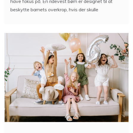
Når børn rider, er sikkerheden altid det vigtigste at
have fokus på. En ridevest børn er designet til at
beskytte barnets overkrop, hvis der skulle