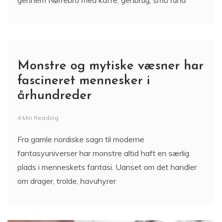
gennem Nørrebro med kaffe, genbrug, små fund
Monstre og mytiske væsner har
fascineret mennesker i
århundreder
4 Min Reading
Fra gamle nordiske sagn til moderne
fantasyuniverser har monstre altid haft en særlig
plads i menneskets fantasi. Uanset om det handler
om drager, trolde, havuhyrer