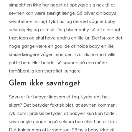
simpelthen ikke har noget at opbygge sig nok til, at
søvnen kan være særligt længe. Så bliver din babys
søvnbehov hurtigt fyldt ud, og derved vågner baby
selvfølgelig og er frisk. Dog bliver baby så ofte hurtigt
træt igen og skal have endnu en lille lur. Derfor kan det
nogle gange være en god ide at holde baby en lille
smule længere vågen, end der, hvor du normalt ville
putte ham eller hende, så søvnen på den måde
forhåbentlig kan være lidt længere.
Glem ikke søvntoget
Søvn er for babyer ligesom et tog. Lyder det helt
skørt? Det betyder faktisk blot, at søvnen kommer i
ryk, som i praksis betyder, at babyen kun kan falde i
søvn nogle gange også selvom han eller hun er træt.
Det kalder man ofte søvntog. Så hvis baby ikke vil