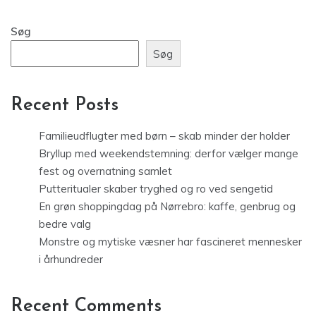
Søg
Søg
Recent Posts
Familieudflugter med børn – skab minder der holder
Bryllup med weekendstemning: derfor vælger mange
fest og overnatning samlet
Putteritualer skaber tryghed og ro ved sengetid
En grøn shoppingdag på Nørrebro: kaffe, genbrug og
bedre valg
Monstre og mytiske væsner har fascineret mennesker
i århundreder
Recent Comments