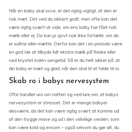
Når en baby skal sove, er det rigtig vigtigt, at den er
nok mæt. Det ved du sikkert godt, men ofte kan det
være rigtig svært at vide, om ens baby har fået nok
mælk eller ej. De kan jo sjovt nok ikke fortælle, om de
er sultne eller mætte. Derfor kan det i en periode være
en god ide at tilbyde lidt ekstra mælk på flaske eller
ved brystet inden sengetid. Så er du helt sikker på, at
din baby er mæt og glad, når den skal til at falde til ro.
Skab ro i babys nervesystem
Ofte handler uro om natten og ved lure om, at babys
nervesystem er stresset. Det er mange babyer
desværre, da det kan være rigtig svært at komme ud
af den trygge mave og ud i den virkelige verden, som
kan være kold og ensom – også selvom du gør alt, du