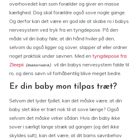
overhovedet kan som forælder og giver en masse
kærlighed. Dog skal forældre også sove nogle gange.
Og derfor kan det være en god ide at skabe ro i babys
nervesystem ved tryk fra en tyngdepose. På den
måde vil din baby føle, at din hånd hviler på den,
selvom du også ligger og sover, slapper af eller ordner
noget praktisk under søvnen. Med en
tyngdepose fra
Zleepii
vil din babys nervesystem falde til
ro, og dens søvn vil forhåbentlig blive meget bedre.
Er din baby mon tilpas træt?
Selvom det lyder fjollet, kan det måske være, at din
baby slet ikke er træt nok til at sove længe? Også
selvom det måske virker sådan. Hvis din baby ikke
sover i særligt lange stræk ad gangen (og det ikke
skyldes sult), kan det være, at dit barns søvnbehov