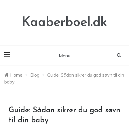
Skip
to
content
Kaaberboel.dk
Menu
Home
»
Blog
»
Guide: Sådan sikrer du god søvn til din
baby
Guide: Sådan sikrer du god søvn
til din baby