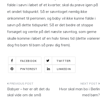
falde i søvn i løbet af et kvarter, skal du prøve igen på
et andet tidspunkt. Så er søvntoget nemlig ikke
ankommet til perronen, og baby vil ikke kunne falde i
søvn på dette tidspunkt. Så er det bedre at stoppe
forsøget og vente på det næste søvntog, som gerne
skulle komme i løbet af en halv times tid (dette varierer
dog fra barn til barn så prøv dig frem).
FACEBOOK
TWITTER
PINTEREST
LINKEDIN
Indlægsnavigation
Babyer – her er alt det du
Hvor skal man bo i Berlin
skal vide om de små
med børn?