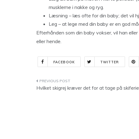
musklerne i nakke og ryg.
Læsning – læs ofte for din baby; det vil 
Leg – at lege med din baby er en god må
Efterhånden som din baby vokser, vil han elle
eller hende.
FACEBOOK
TWITTER
Indlægsnavigation
Hvilket skigrej kræver det for at tage på skiferi