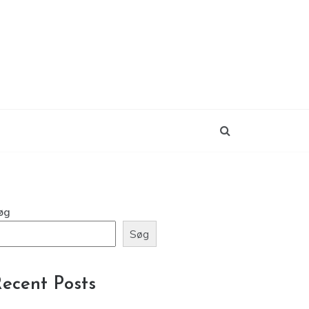
øg
Søg
ecent Posts