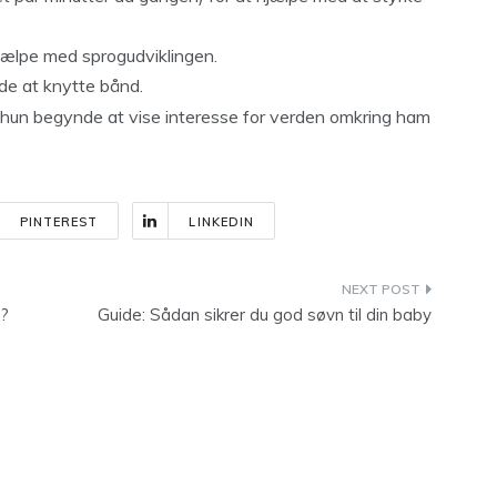
hjælpe med sprogudviklingen.
de at knytte bånd.
r hun begynde at vise interesse for verden omkring ham
PINTEREST
LINKEDIN
e?
Guide: Sådan sikrer du god søvn til din baby