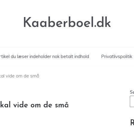
Kaaberboel.dk
tikel du læser indeholder nok betalt indhold
Privatlivspolitik
skal vide om de små
S
skal vide om de små
R