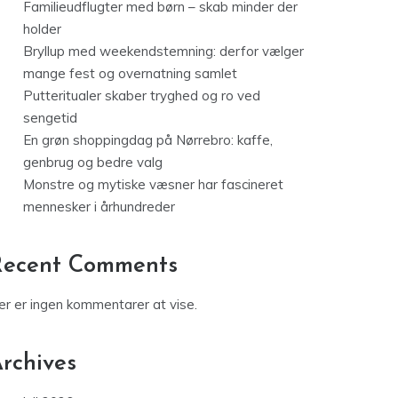
Familieudflugter med børn – skab minder der
holder
Bryllup med weekendstemning: derfor vælger
mange fest og overnatning samlet
Putteritualer skaber tryghed og ro ved
sengetid
En grøn shoppingdag på Nørrebro: kaffe,
genbrug og bedre valg
Monstre og mytiske væsner har fascineret
mennesker i århundreder
Recent Comments
er er ingen kommentarer at vise.
rchives