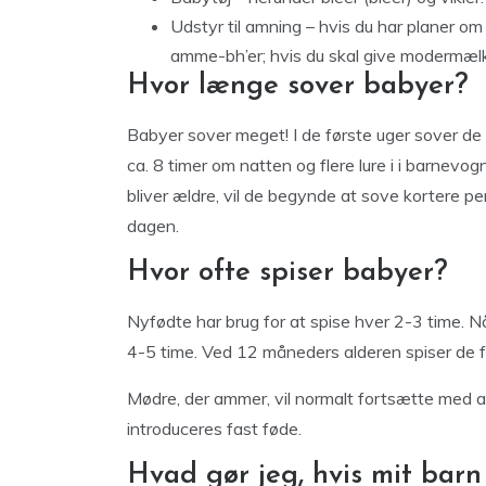
Udstyr til amning – hvis du har planer o
amme-bh’er; hvis du skal give modermælks
Hvor længe sover babyer?
Babyer sover meget! I de første uger sover de
ca. 8 timer om natten og flere lure i i barnevo
bliver ældre, vil de begynde at sove kortere per
dagen.
Hvor ofte spiser babyer?
Nyfødte har brug for at spise hver 2-3 time. N
4-5 time. Ved 12 måneders alderen spiser de 
Mødre, der ammer, vil normalt fortsætte med at
introduceres fast føde.
Hvad gør jeg, hvis mit barn