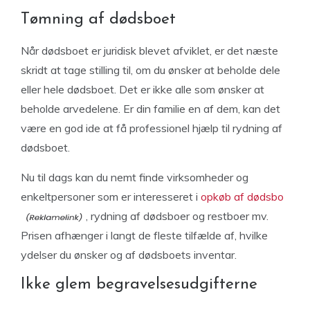
Tømning af dødsboet
Når dødsboet er juridisk blevet afviklet, er det næste
skridt at tage stilling til, om du ønsker at beholde dele
eller hele dødsboet. Det er ikke alle som ønsker at
beholde arvedelene. Er din familie en af dem, kan det
være en god ide at få professionel hjælp til rydning af
dødsboet.
Nu til dags kan du nemt finde virksomheder og
enkeltpersoner som er interesseret i
opkøb af dødsbo
, rydning af dødsboer og restboer mv.
Prisen afhænger i langt de fleste tilfælde af, hvilke
ydelser du ønsker og af dødsboets inventar.
Ikke glem begravelsesudgifterne