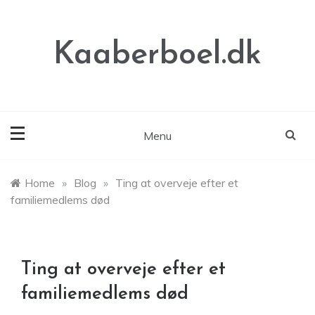
Skip
to
content
Kaaberboel.dk
Menu
Home
»
Blog
»
Ting at overveje efter et
familiemedlems død
Ting at overveje efter et
familiemedlems død