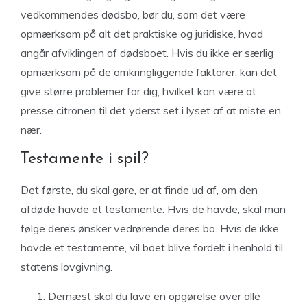
vedkommendes dødsbo, bør du, som det være
opmærksom på alt det praktiske og juridiske, hvad
angår afviklingen af dødsboet. Hvis du ikke er særlig
opmærksom på de omkringliggende faktorer, kan det
give større problemer for dig, hvilket kan være at
presse citronen til det yderst set i lyset af at miste en
nær.
Testamente i spil?
Det første, du skal gøre, er at finde ud af, om den
afdøde havde et testamente. Hvis de havde, skal man
følge deres ønsker vedrørende deres bo. Hvis de ikke
havde et testamente, vil boet blive fordelt i henhold til
statens lovgivning.
Dernæst skal du lave en opgørelse over alle