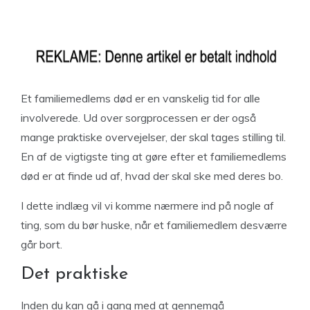
Et familiemedlems død er en vanskelig tid for alle
involverede. Ud over sorgprocessen er der også
mange praktiske overvejelser, der skal tages stilling til.
En af de vigtigste ting at gøre efter et familiemedlems
død er at finde ud af, hvad der skal ske med deres bo.
I dette indlæg vil vi komme nærmere ind på nogle af
ting, som du bør huske, når et familiemedlem desværre
går bort.
Det praktiske
Inden du kan gå i gang med at gennemgå