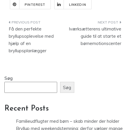
PINTEREST
LINKEDIN
Indlægsnavigation
Få den perfekte
Iværksætterens ultimative
bryllupsoplevelse med
guide til at starte et
hjælp af en
børnemotionscenter
bryllupsplanlægger
Søg
Søg
Recent Posts
Familieudflugter med børn – skab minder der holder
Bryllup med weekendstemning: derfor vælger mange