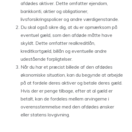
afdødes aktiver. Dette omfatter ejendom,
bankkonti, aktier og obligationer,
livsforsikringspolicer og andre værdigenstande.
Du skal også sikre dig, at du er opmærksom på
eventuel gæld, som den afdøde måtte have
skyldt. Dette omfatter realkreditlån,
kreditkortgæld, billån og eventuelle andre
udestående forpligtelser.
Når du har et præcist billede af den afdødes
økonomiske situation, kan du begynde at arbejde
på at fordele deres aktiver og betale deres gæld.
Hvis der er penge tilbage, efter at al gæld er
betalt, kan de fordeles mellem arvingerne i
overensstemmelse med den afdødes ønsker
eller statens lovgivning.