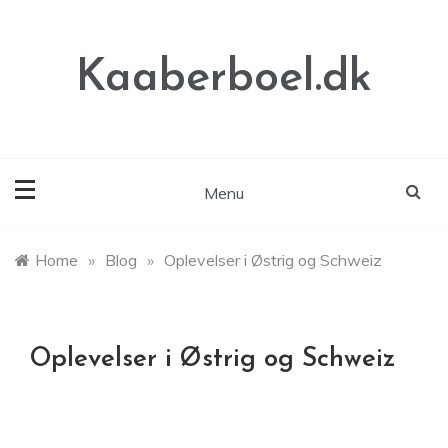
Skip
to
content
Kaaberboel.dk
Menu
Home
»
Blog
»
Oplevelser i Østrig og Schweiz
Oplevelser i Østrig og Schweiz