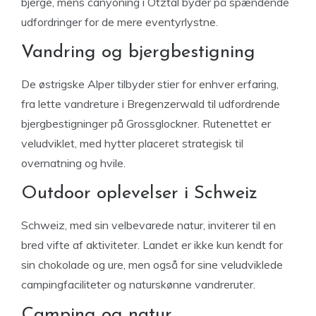
bjerge, mens canyoning i Ötztal byder på spændende
udfordringer for de mere eventyrlystne.
Vandring og bjergbestigning
De østrigske Alper tilbyder stier for enhver erfaring,
fra lette vandreture i Bregenzerwald til udfordrende
bjergbestigninger på Grossglockner. Rutenettet er
veludviklet, med hytter placeret strategisk til
overnatning og hvile.
Outdoor oplevelser i Schweiz
Schweiz, med sin velbevarede natur, inviterer til en
bred vifte af aktiviteter. Landet er ikke kun kendt for
sin chokolade og ure, men også for sine veludviklede
campingfaciliteter og naturskønne vandreruter.
Camping og natur