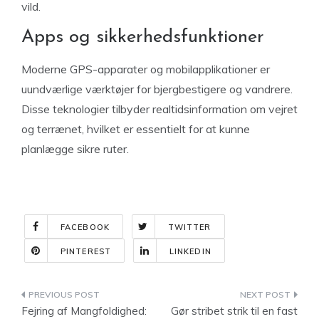
vild.
Apps og sikkerhedsfunktioner
Moderne GPS-apparater og mobilapplikationer er
uundværlige værktøjer for bjergbestigere og vandrere.
Disse teknologier tilbyder realtidsinformation om vejret
og terrænet, hvilket er essentielt for at kunne
planlægge sikre ruter.
FACEBOOK
TWITTER
PINTEREST
LINKEDIN
Indlægsnavigation
Fejring af Mangfoldighed:
Gør stribet strik til en fast