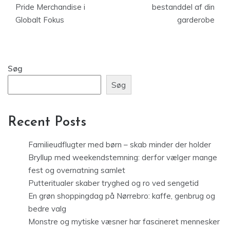
Pride Merchandise i
bestanddel af din
Globalt Fokus
garderobe
Søg
Søg
Recent Posts
Familieudflugter med børn – skab minder der holder
Bryllup med weekendstemning: derfor vælger mange
fest og overnatning samlet
Putteritualer skaber tryghed og ro ved sengetid
En grøn shoppingdag på Nørrebro: kaffe, genbrug og
bedre valg
Monstre og mytiske væsner har fascineret mennesker