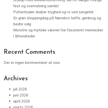
fest og overnatning samlet
Putteritualer skaber tryghed og ro ved sengetid
En grøn shoppingdag på Nørrebro: kaffe, genbrug og
bedre valg
Monstre og mytiske væsner har fascineret mennesker
i århundreder
Recent Comments
Der er ingen kommentarer at vise.
Archives
juli 2026
juni 2026
april 2026
marts 2026