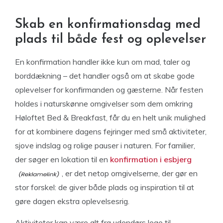
Skab en konfirmationsdag med
plads til både fest og oplevelser
En konfirmation handler ikke kun om mad, taler og
borddækning – det handler også om at skabe gode
oplevelser for konfirmanden og gæsterne. Når festen
holdes i naturskønne omgivelser som dem omkring
Høloftet Bed & Breakfast, får du en helt unik mulighed
for at kombinere dagens fejringer med små aktiviteter,
sjove indslag og rolige pauser i naturen. For familier,
der søger en lokation til en
konfirmation i esbjerg
, er det netop omgivelserne, der gør en
stor forskel: de giver både plads og inspiration til at
gøre dagen ekstra oplevelsesrig.
Aktiviteter kan være alt fra udendørs lege til