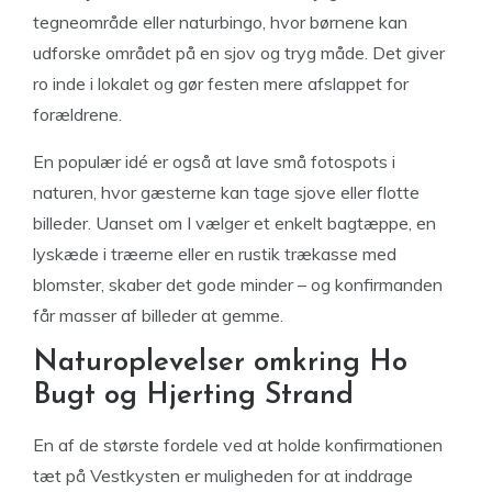
tegneområde eller naturbingo, hvor børnene kan
udforske området på en sjov og tryg måde. Det giver
ro inde i lokalet og gør festen mere afslappet for
forældrene.
En populær idé er også at lave små fotospots i
naturen, hvor gæsterne kan tage sjove eller flotte
billeder. Uanset om I vælger et enkelt bagtæppe, en
lyskæde i træerne eller en rustik trækasse med
blomster, skaber det gode minder – og konfirmanden
får masser af billeder at gemme.
Naturoplevelser omkring Ho
Bugt og Hjerting Strand
En af de største fordele ved at holde konfirmationen
tæt på Vestkysten er muligheden for at inddrage