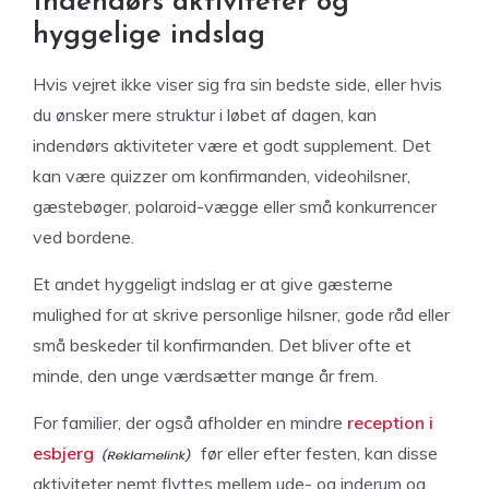
Indendørs aktiviteter og
hyggelige indslag
Hvis vejret ikke viser sig fra sin bedste side, eller hvis
du ønsker mere struktur i løbet af dagen, kan
indendørs aktiviteter være et godt supplement. Det
kan være quizzer om konfirmanden, videohilsner,
gæstebøger, polaroid-vægge eller små konkurrencer
ved bordene.
Et andet hyggeligt indslag er at give gæsterne
mulighed for at skrive personlige hilsner, gode råd eller
små beskeder til konfirmanden. Det bliver ofte et
minde, den unge værdsætter mange år frem.
For familier, der også afholder en mindre
reception i
esbjerg
før eller efter festen, kan disse
aktiviteter nemt flyttes mellem ude- og inderum og