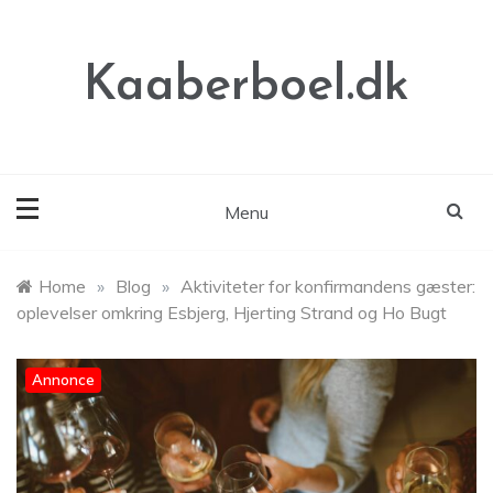
Skip
to
content
Kaaberboel.dk
Menu
Home
»
Blog
»
Aktiviteter for konfirmandens gæster:
oplevelser omkring Esbjerg, Hjerting Strand og Ho Bugt
Annonce