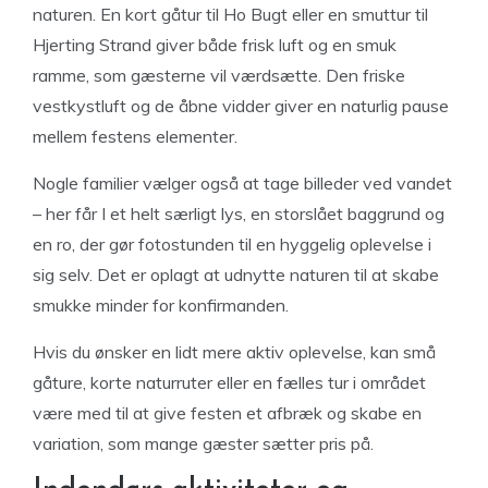
naturen. En kort gåtur til Ho Bugt eller en smuttur til
Hjerting Strand giver både frisk luft og en smuk
ramme, som gæsterne vil værdsætte. Den friske
vestkystluft og de åbne vidder giver en naturlig pause
mellem festens elementer.
Nogle familier vælger også at tage billeder ved vandet
– her får I et helt særligt lys, en storslået baggrund og
en ro, der gør fotostunden til en hyggelig oplevelse i
sig selv. Det er oplagt at udnytte naturen til at skabe
smukke minder for konfirmanden.
Hvis du ønsker en lidt mere aktiv oplevelse, kan små
gåture, korte naturruter eller en fælles tur i området
være med til at give festen et afbræk og skabe en
variation, som mange gæster sætter pris på.