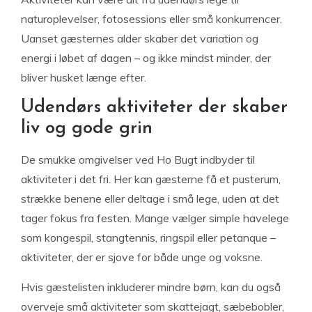
naturoplevelser, fotosessions eller små konkurrencer.
Uanset gæsternes alder skaber det variation og
energi i løbet af dagen – og ikke mindst minder, der
bliver husket længe efter.
Udendørs aktiviteter der skaber
liv og gode grin
De smukke omgivelser ved Ho Bugt indbyder til
aktiviteter i det fri. Her kan gæsterne få et pusterum,
strække benene eller deltage i små lege, uden at det
tager fokus fra festen. Mange vælger simple havelege
som kongespil, stangtennis, ringspil eller petanque –
aktiviteter, der er sjove for både unge og voksne.
Hvis gæstelisten inkluderer mindre børn, kan du også
overveje små aktiviteter som skattejagt, sæbebobler,